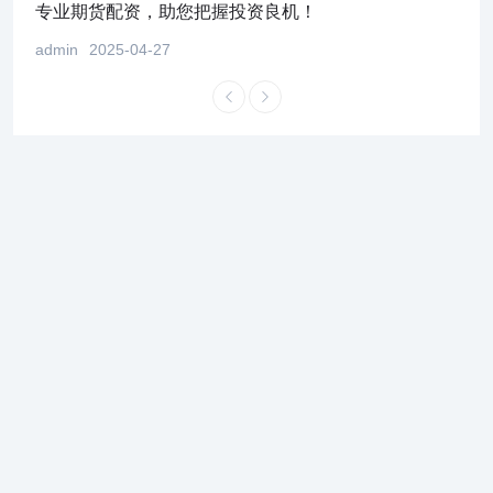
！
专业期货配资，助您把握投资良机！
股市
admin
2025-04-27
admi