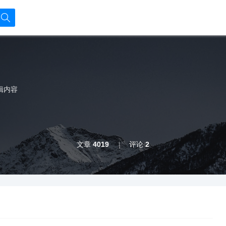
辑内容
文章
4019
评论
2