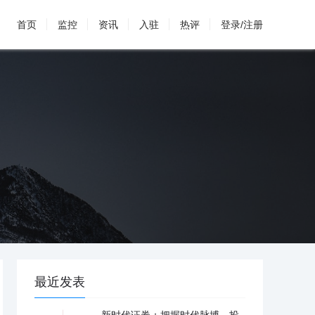
首页
监控
资讯
入驻
热评
登录/注册
最近发表