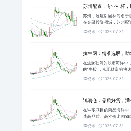
苏州配资：专业杠杆，
苏州，这座以园林闻名于
在金融投资领域，苏州配
会。**什么是苏州配资？
资讯
2026-07-31
己的...
擒牛网：精准选股，助
在波澜壮阔的股市海洋中，
的“牛股”，实现财富的快
挑战性的任务。面对海量
资讯
2026-07-31
而...
鸿满仓：品质好货，满
在琳琅满目的商品海洋中
造高品质、高性价比购物
仅是一个购物平台，更是
资讯
2026-07-31
商品，涵盖...