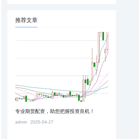
推荐文章
，实现
专业期货配资，助您把握投资良机！
股市杠杆交易
admin
2025-04-27
admin
2025-0