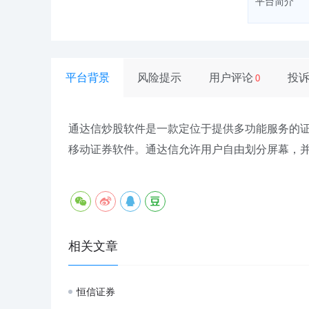
平台简介
平台背景
风险提示
用户评论
投
0
通达信炒股软件是一款定位于提供多功能服务的
移动证券软件。通达信允许用户自由划分屏幕，
相关文章
恒信证券