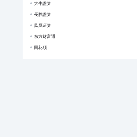
大牛證券
長胜證券
凤凰证券
东方财富通
同花顺