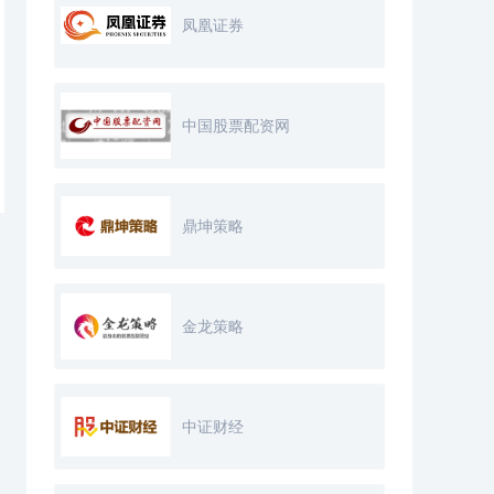
凤凰证券
中国股票配资网
鼎坤策略
金龙策略
中证财经