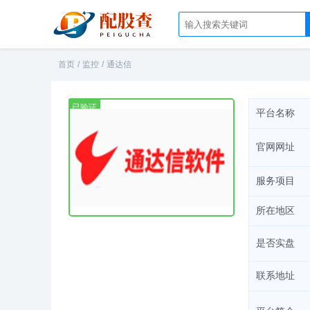
首页
/
监控
/
通达信
已验证
平台名称
官网网址
服务项目
所在地区
是否实盘
联系地址