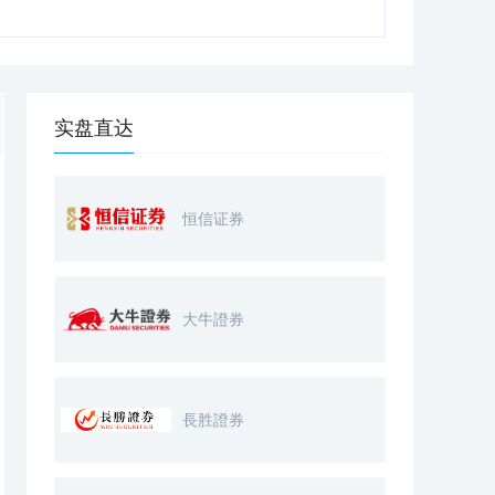
实盘直达
恒信证券
大牛證券
長胜證券