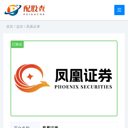
首页
/
监控
/
凤凰证券
已验证
平台名称
凤凰证券