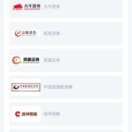
大牛證券
長胜證券
凤凰证券
中国股票配资网
鼎坤策略