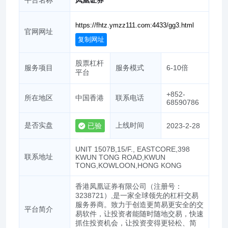
官网网址
复制网址
股票杠杆
服务项目
服务模式
6-10倍
平台
+852-
所在地区
中国香港
联系电话
68590786
是否实盘
上线时间
已验
2023-2-28
证
UNIT 1507B,15/F., EASTCORE,398
联系地址
KWUN TONG ROAD,KWUN
TONG,KOWLOON,HONG KONG
香港凤凰证券有限公司（注册号：
3238721）,是一家全球领先的杠杆交易
服务券商。致力于创造更简易更安全的交
平台简介
易软件，让投资者能随时随地交易，快速
抓住投资机会，让投资变得更轻松、简