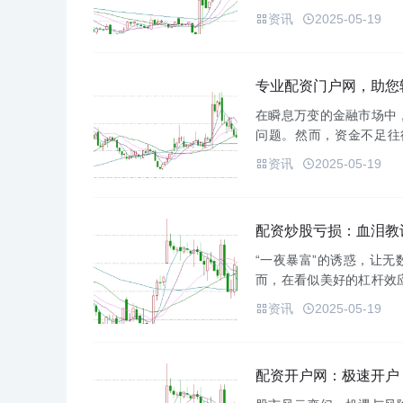
琳琅满目的配资平台，投
资讯
2025-05-19
台，并提供选...
专业配资门户网，助您
在瞬息万变的金融市场中
问题。然而，资金不足往
生，它为投资者提供了一个
资讯
2025-05-19
资？**...
配资炒股亏损：血泪教
“一夜暴富”的诱惑，让无
而，在看似美好的杠杆效
泪教训为鉴，揭示配资炒
资讯
2025-05-19
者通过...
配资开户网：极速开户