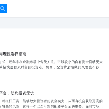
与理性选择指南
方式，近年来在金融市场中备受关注。它以较小的自有资金撬动更大
希望快速积累财富的投资者。然而，配资背后隐藏的风险也不容忽
吗？本文将深入揭秘配资的风险，并提供一份理性选择指南，帮助投
平台，助您投资无忧！
一种杠杆工具，能够放大投资者的资金实力，从而有机会获取更高的
着较高的风险，选择一个安全可靠的配资平台至关重要。面对市场上