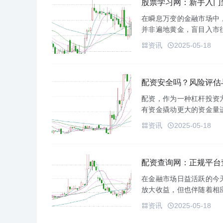
股票学习网：新手入门
在瞬息万变的金融市场中
并非遍地黄金，盲目入市
的提升至关重要。为此，我
资讯
2025-05-18
手进...
配资安全吗？风险评估
配资，作为一种杠杆投资
有资金撬动更大的资金量
安全性问题一直是投资者
资讯
2025-05-18
估与防范指...
配资查询网：正规平台
在金融市场日益活跃的今
放大收益，但也伴随着相
资者的资金安全和投资收
资讯
2025-05-18
台成为了投...