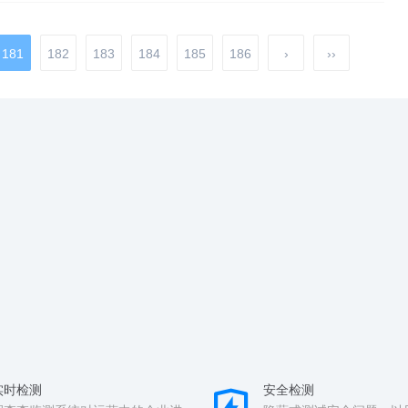
181
182
183
184
185
186
›
››
实时检测
安全检测