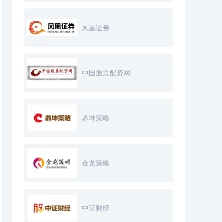
凤凰证券
中国股票配资网
鼎坤策略
金龙策略
中证财经