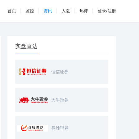
首页
监控
资讯
入驻
热评
登录/注册
实盘直达
恒信证券
大牛證券
長胜證券