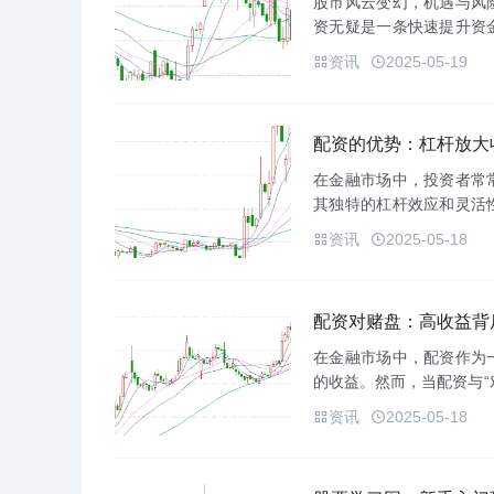
股市风云变幻，机遇与风
资无疑是一条快速提升资
至关重要。**配资开户网
资讯
2025-05-19
把握...
配资的优势：杠杆放大
在金融市场中，投资者常
其独特的杠杆效应和灵活
如何帮助投资者放大收益，
资讯
2025-05-18
著的...
配资对赌盘：高收益背
在金融市场中，配资作为
的收益。然而，当配资与“
隐藏着诸多陷阱与风险，投
资讯
2025-05-18
赌...