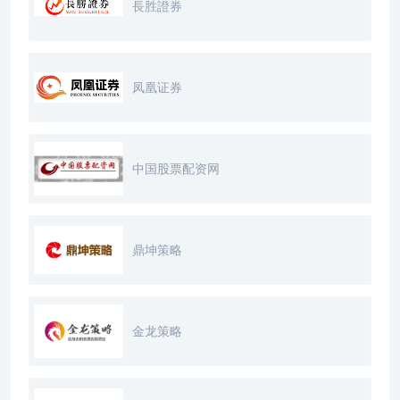
長胜證券
凤凰证券
中国股票配资网
鼎坤策略
金龙策略