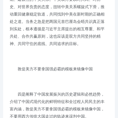
史、对世界负责的态度，扭转中美关系螺旋式下滑，推
动重回健康稳定轨道，共同找到中美在新时期的正确相
处之道。当务之急是把两国元首巴厘岛会晤共识真正落
到实处，根本遵循是习近平主席提出的相互尊重、和平
共处、合作共赢原则，这也应该是双方共同坚持的精
神、共同守住的底线、共同追求的目标。
敦促美方不要拿国强必霸的模板来镜像中国
四是阐释了中国发展振兴的历史逻辑和必然趋势，
介绍了中国式现代化的鲜明特征和全过程人民民主的丰
富内涵，敦促美方不要拿国强必霸的模板来镜像中国，
不要用西方传统大国走过的轨迹来误判中国。