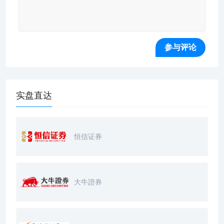
实盘直达
恒信证券
大牛證券