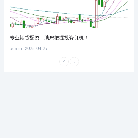
！
专业期货配资，助您把握投资良机！
股市
admin
2025-04-27
admi