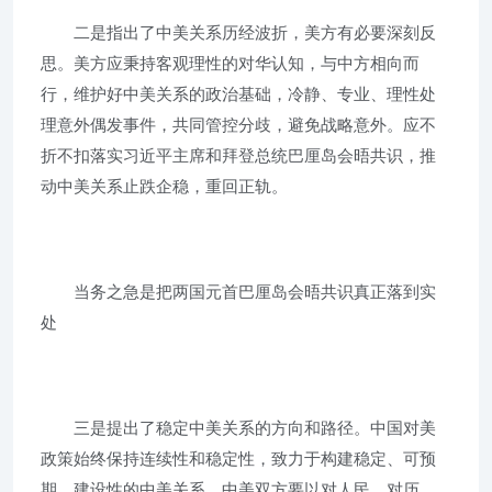
二是指出了中美关系历经波折，美方有必要深刻反
思。美方应秉持客观理性的对华认知，与中方相向而
行，维护好中美关系的政治基础，冷静、专业、理性处
理意外偶发事件，共同管控分歧，避免战略意外。应不
折不扣落实习近平主席和拜登总统巴厘岛会晤共识，推
动中美关系止跌企稳，重回正轨。
当务之急是把两国元首巴厘岛会晤共识真正落到实
处
三是提出了稳定中美关系的方向和路径。中国对美
政策始终保持连续性和稳定性，致力于构建稳定、可预
期、建设性的中美关系。中美双方要以对人民、对历