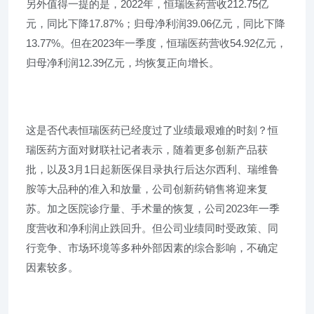
另外值得一提的是，2022年，恒瑞医药营收212.75亿
元，同比下降17.87%；归母净利润39.06亿元，同比下降
13.77%。但在2023年一季度，恒瑞医药营收54.92亿元，
归母净利润12.39亿元，均恢复正向增长。
这是否代表恒瑞医药已经度过了业绩最艰难的时刻？恒
瑞医药方面对财联社记者表示，随着更多创新产品获
批，以及3月1日起新医保目录执行后达尔西利、瑞维鲁
胺等大品种的准入和放量，公司创新药销售将迎来复
苏。加之医院诊疗量、手术量的恢复，公司2023年一季
度营收和净利润止跌回升。但公司业绩同时受政策、同
行竞争、市场环境等多种外部因素的综合影响，不确定
因素较多。