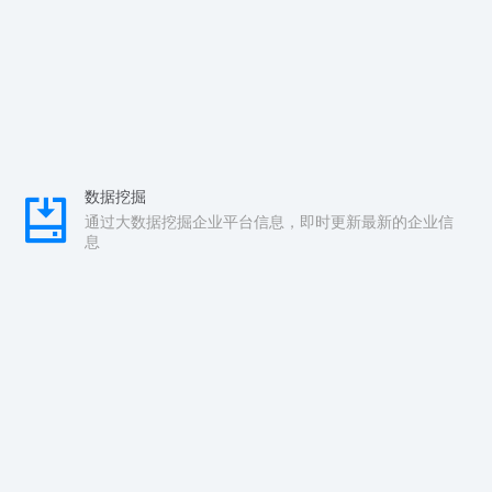
数据挖掘
通过大数据挖掘企业平台信息，即时更新最新的企业信
息
实时检测
配查查监测系统对运营中的企业进行实时监测，第一时
间发现异常
安全检测
隐蔽式测试安全问题，以用户的角度去发现安全问题