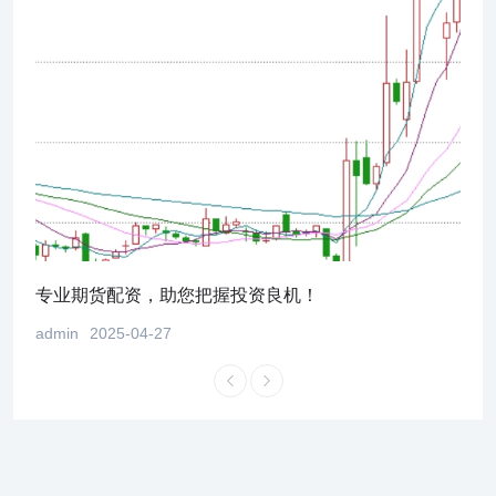
！
专业期货配资，助您把握投资良机！
股市
admin
2025-04-27
admi