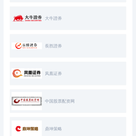
大牛證券
長胜證券
凤凰证券
中国股票配资网
鼎坤策略