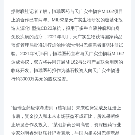
据财联社记者了解，恒瑞医药与天广实生物在MIL62项目
上的合作已有两年。MIL62是天广实生物研发的糖基化改
造人源化II型抗CD20单抗，拟用于多种血液肿瘤和自身
免疫疾病的治疗，2021年4月，天广实生物获得国家药品
监督管理局批准进行难治性滤泡性淋巴瘤患者III期注册试
验。2021年9月5日，恒瑞医药宣布与天广实生物就MIL62
达成协议，双方将共同开展MIL62与公司产品联合用药的
临床开发。恒瑞医药拟作为基石投资人向天广实生物进
行约3000万美元的股权投资。
“恒瑞医药应该考虑到（该项目）未来临床完成及注册上
市后，资金投入和未来市场获益不成正比，所以果断终
止研发合作及投入。”某创新药公司高管，资深医药行业
专家刘明睿对财联社记者表示，与国内相关淋巴瘤竞品