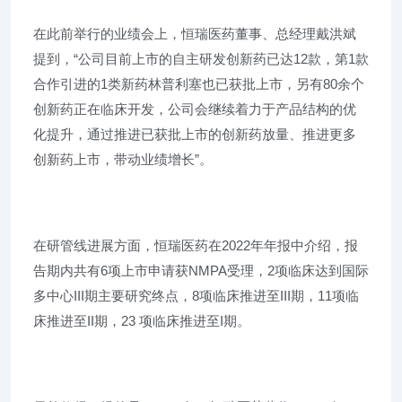
在此前举行的业绩会上，恒瑞医药董事、总经理戴洪斌
提到，“公司目前上市的自主研发创新药已达12款，第1款
合作引进的1类新药林普利塞也已获批上市，另有80余个
创新药正在临床开发，公司会继续着力于产品结构的优
化提升，通过推进已获批上市的创新药放量、推进更多
创新药上市，带动业绩增长”。
在研管线进展方面，恒瑞医药在2022年年报中介绍，报
告期内共有6项上市申请获NMPA受理，2项临床达到国际
多中心III期主要研究终点，8项临床推进至III期，11项临
床推进至II期，23 项临床推进至I期。