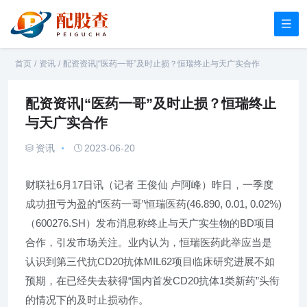
首页
/
资讯
/
配资资讯|“医药一哥”及时止损？恒瑞终止与天广实合作
配资资讯|“医药一哥”及时止损？恒瑞终止
与天广实合作
资讯
2023-06-20
财联社6月17日讯（记者 王俊仙 卢阿峰）昨日，一季度
成功扭亏为盈的“医药一哥”恒瑞医药(46.890, 0.01, 0.02%)
（600276.SH）发布消息称终止与天广实生物的BD项目
合作，引发市场关注。业内认为，恒瑞医药此举应当是
认识到第三代抗CD20抗体MIL62项目临床研究进展不如
预期，在已经失去获得“国内首发CD20抗体1类新药”头衔
的情况下的及时止损动作。