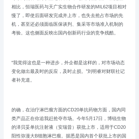
相比，恒瑞医药与天广实生物合作研发的MIL62项目相对
慢了，即使后面研发完成并上市，也失去抢占市场的先
机，甚至还必须面临医保谈判、集采等市场准入机制的
考验。这也侧面反映出国内创新药行业的竞争残酷。
“我觉得这也是一种进步，外企都是这样的，对市场动态
变化做出最及时的反应，及时止损。”刘明睿对财联社记
者补充道。
的确，在治疗淋巴瘤方面的CD20单抗药物方面，国内同
类产品正在你追我赶抢夺市场。今年5月17日，博锐生物
的泽贝妥单抗注射液（安瑞昔）获批上市，适用于CD20
阳性弥漫大B细胞淋巴瘤。据悉是国内首个获批上市的国