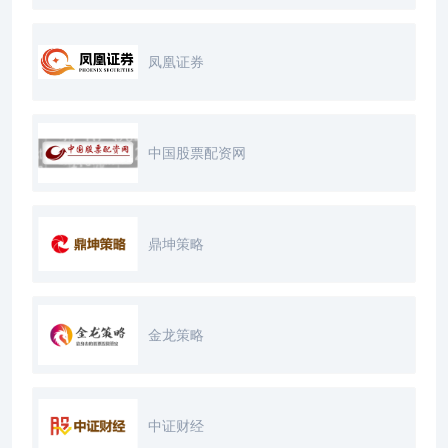
凤凰证券
中国股票配资网
鼎坤策略
金龙策略
中证财经