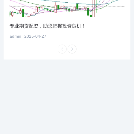
！
专业期货配资，助您把握投资良机！
股市
admin
2025-04-27
admi