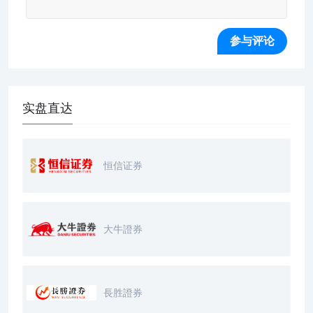
实盘直达
恒信证券
大牛證券
長胜證券