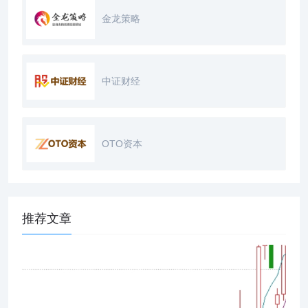
金龙策略
中证财经
OTO资本
推荐文章