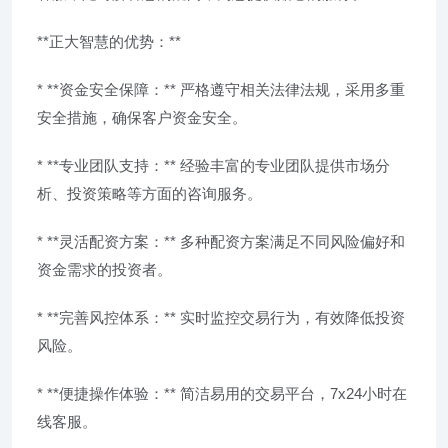
**正大智慧的优势：**
* **资金安全保障：** 严格遵守相关法律法规，采用多重
安全措施，确保客户资金安全。
* **专业团队支持：** 经验丰富的专业团队提供市场分
析、投资策略等方面的咨询服务。
* **灵活配资方案：** 多种配资方案满足不同风险偏好和
资金需求的投资者。
* **完善风控体系：** 实时监控交易行为，有效降低投资
风险。
* **便捷操作体验：** 简洁易用的交易平台，7x24小时在
线客服。