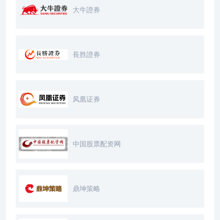
大牛證券
長胜證券
凤凰证券
中国股票配资网
鼎坤策略