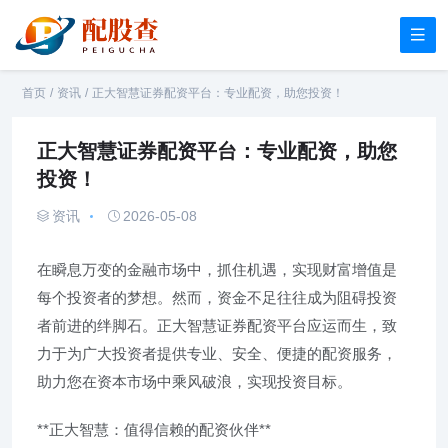
首页
/
资讯
/
正大智慧证券配资平台：专业配资，助您投资！
正大智慧证券配资平台：专业配资，助您
投资！
资讯
2026-05-08
在瞬息万变的金融市场中，抓住机遇，实现财富增值是
每个投资者的梦想。然而，资金不足往往成为阻碍投资
者前进的绊脚石。正大智慧证券配资平台应运而生，致
力于为广大投资者提供专业、安全、便捷的配资服务，
助力您在资本市场中乘风破浪，实现投资目标。
**正大智慧：值得信赖的配资伙伴**