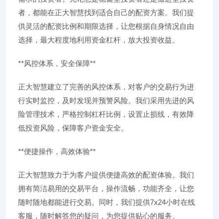
者，都能在正大智慧找到适合自己的配资方案。我们提
供灵活的配资比例和期限选择，让您根据自身情况自由
选择，最大程度地利用资金杠杆，放大投资收益。
**风控体系，安全保障**
正大智慧建立了完善的风控体系，对客户的交易行为进
行实时监控，及时发现并预警风险。我们采用先进的风
险管理技术，严格控制杠杆比例，设置止损线，有效降
低投资风险，保障客户资金安全。
**便捷操作，高效体验**
正大智慧致力于为客户提供便捷高效的配资体验。我们
拥有简洁易用的交易平台，操作流畅，功能齐全，让您
随时随地都能进行交易。同时，我们提供7x24小时在线
客服，随时解答您的疑问，为您提供贴心的服务。