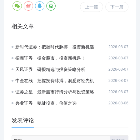
上一篇
下一篇
相关文章
新时代证券：把握时代脉搏，投资新机遇
2026-08-07
招商证券：掘金股市，投资新机遇！
2026-08-07
天风证券：研报精选与投资策略分析
2026-08-07
中金在线：把握投资脉搏，洞悉财经先机
2026-08-07
证券之星：最新股市行情分析与投资策略
2026-08-07
兴业证券：稳健投资，价值之选
2026-08-06
发表评论