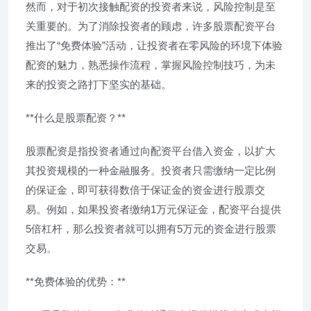
然而，对于初次接触配资的投资者来说，风险控制是至
关重要的。为了消除投资者的顾虑，许多股票配资平台
推出了“免费体验”活动，让投资者在零风险的环境下体验
配资的魅力，熟悉操作流程，掌握风险控制技巧，为未
来的投资之路打下坚实的基础。
**什么是股票配资？**
股票配资是指投资者通过向配资平台借入资金，以扩大
其投资规模的一种金融服务。投资者只需缴纳一定比例
的保证金，即可获得数倍于保证金的资金进行股票交
易。例如，如果投资者缴纳1万元保证金，配资平台提供
5倍杠杆，那么投资者就可以拥有5万元的资金进行股票
交易。
**免费体验的优势：**