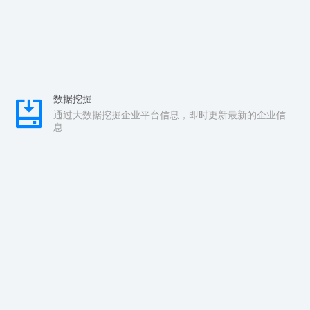
数据挖掘
通过大数据挖掘企业平台信息，即时更新最新的企业信
息
实时检测
配查查监测系统对运营中的企业进行实时监测，第一时
间发现异常
安全检测
隐蔽式测试安全问题，以用户的角度去发现安全问题
风险曝光
一旦发现存在安全风险，配查查第一时间曝光