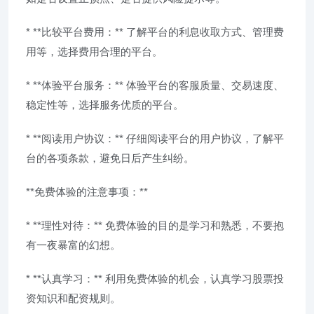
* **比较平台费用：** 了解平台的利息收取方式、管理费
用等，选择费用合理的平台。
* **体验平台服务：** 体验平台的客服质量、交易速度、
稳定性等，选择服务优质的平台。
* **阅读用户协议：** 仔细阅读平台的用户协议，了解平
台的各项条款，避免日后产生纠纷。
**免费体验的注意事项：**
* **理性对待：** 免费体验的目的是学习和熟悉，不要抱
有一夜暴富的幻想。
* **认真学习：** 利用免费体验的机会，认真学习股票投
资知识和配资规则。