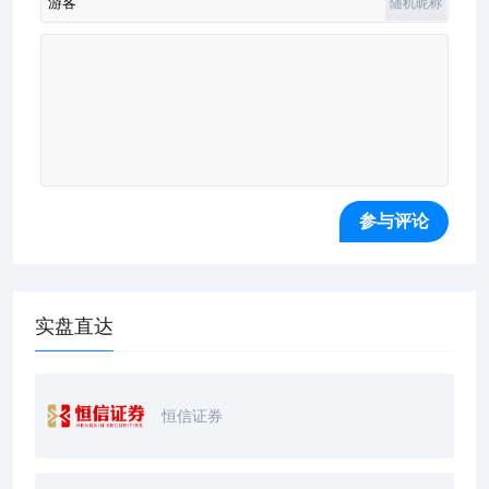
随机昵称
实盘直达
恒信证券