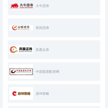
大牛證券
長胜證券
凤凰证券
中国股票配资网
鼎坤策略