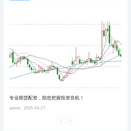
！
专业期货配资，助您把握投资良机！
股市
admin
2025-04-27
admi