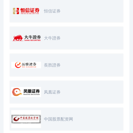
恒信证券
大牛證券
長胜證券
凤凰证券
中国股票配资网