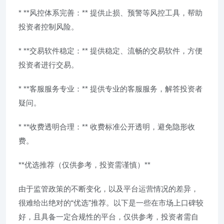
* **风控体系完善：** 提供止损、预警等风控工具，帮助
投资者控制风险。
* **交易软件稳定：** 提供稳定、流畅的交易软件，方便
投资者进行交易。
* **客服服务专业：** 提供专业的客服服务，解答投资者
疑问。
* **收费透明合理：** 收费标准公开透明，避免隐形收
费。
**优选推荐（仅供参考，投资需谨慎）**
由于监管政策的不断变化，以及平台运营情况的差异，
很难给出绝对的“优选”推荐。以下是一些在市场上口碑较
好，且具备一定合规性的平台，仅供参考，投资者需自