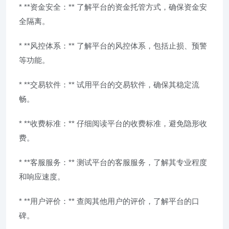
* **资金安全：** 了解平台的资金托管方式，确保资金安
全隔离。
* **风控体系：** 了解平台的风控体系，包括止损、预警
等功能。
* **交易软件：** 试用平台的交易软件，确保其稳定流
畅。
* **收费标准：** 仔细阅读平台的收费标准，避免隐形收
费。
* **客服服务：** 测试平台的客服服务，了解其专业程度
和响应速度。
* **用户评价：** 查阅其他用户的评价，了解平台的口
碑。