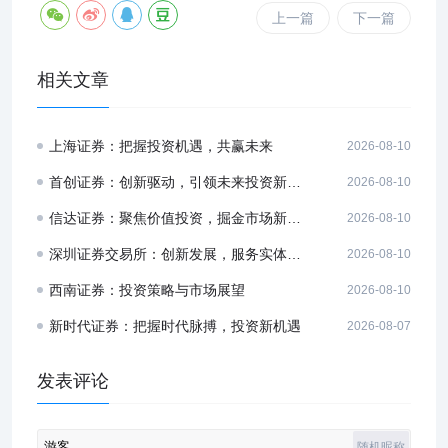
上一篇
下一篇
相关文章
上海证券：把握投资机遇，共赢未来
2026-08-10
首创证券：创新驱动，引领未来投资新方向
2026-08-10
信达证券：聚焦价值投资，掘金市场新机遇
2026-08-10
深圳证券交易所：创新发展，服务实体经济
2026-08-10
西南证券：投资策略与市场展望
2026-08-10
新时代证券：把握时代脉搏，投资新机遇
2026-08-07
发表评论
随机昵称