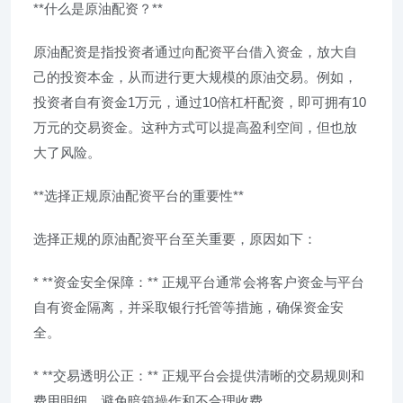
**什么是原油配资？**
原油配资是指投资者通过向配资平台借入资金，放大自
己的投资本金，从而进行更大规模的原油交易。例如，
投资者自有资金1万元，通过10倍杠杆配资，即可拥有10
万元的交易资金。这种方式可以提高盈利空间，但也放
大了风险。
**选择正规原油配资平台的重要性**
选择正规的原油配资平台至关重要，原因如下：
* **资金安全保障：** 正规平台通常会将客户资金与平台
自有资金隔离，并采取银行托管等措施，确保资金安
全。
* **交易透明公正：** 正规平台会提供清晰的交易规则和
费用明细，避免暗箱操作和不合理收费。