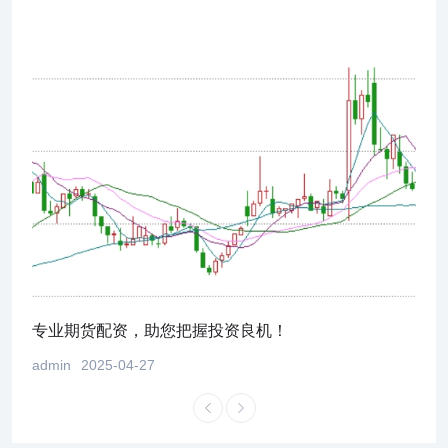
！
专业期货配资，助您把握投资良机！
股市
admin
2025-04-27
admi