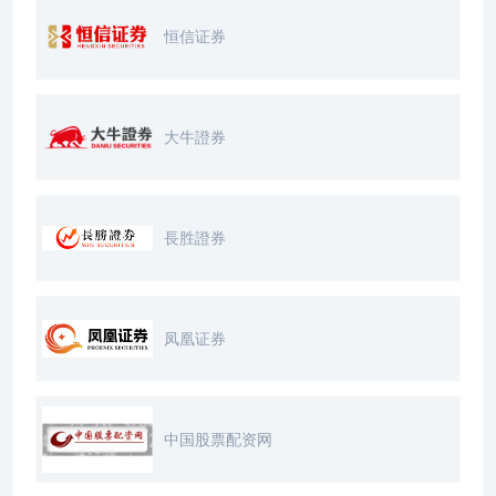
恒信证券
大牛證券
長胜證券
凤凰证券
中国股票配资网