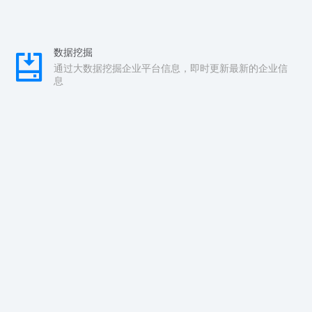
数据挖掘
通过大数据挖掘企业平台信息，即时更新最新的企业信
息
实时检测
配查查监测系统对运营中的企业进行实时监测，第一时
间发现异常
安全检测
隐蔽式测试安全问题，以用户的角度去发现安全问题
风险曝光
一旦发现存在安全风险，配查查第一时间曝光