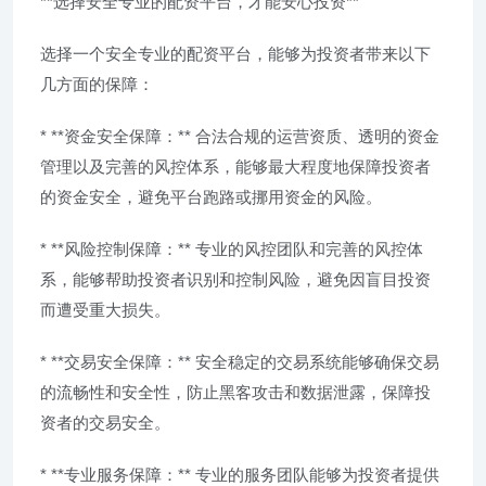
**选择安全专业的配资平台，才能安心投资**
选择一个安全专业的配资平台，能够为投资者带来以下
几方面的保障：
* **资金安全保障：** 合法合规的运营资质、透明的资金
管理以及完善的风控体系，能够最大程度地保障投资者
的资金安全，避免平台跑路或挪用资金的风险。
* **风险控制保障：** 专业的风控团队和完善的风控体
系，能够帮助投资者识别和控制风险，避免因盲目投资
而遭受重大损失。
* **交易安全保障：** 安全稳定的交易系统能够确保交易
的流畅性和安全性，防止黑客攻击和数据泄露，保障投
资者的交易安全。
* **专业服务保障：** 专业的服务团队能够为投资者提供