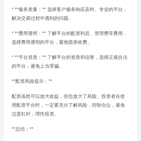
* **服务质量：** 选择客户服务响应及时、专业的平台，
解决交易过程中遇到的问题。
* **费用透明：** 了解平台的配资利息、管理费等费用，
选择费用透明的平台，避免隐形收费。
* **平台资质：** 了解平台的资质和信誉，选择正规合法
的平台，避免上当受骗。
**配资风险提示：**
配资虽然可以放大收益，但也放大了风险。投资者在使
用配资平台时，一定要充分了解风险，控制仓位，避免
过度杠杆，理性投资。
**总结：**