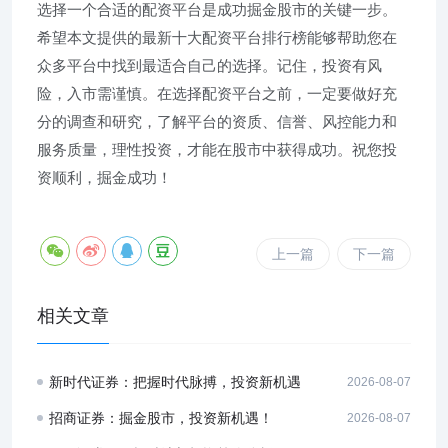
选择一个合适的配资平台是成功掘金股市的关键一步。
希望本文提供的最新十大配资平台排行榜能够帮助您在
众多平台中找到最适合自己的选择。记住，投资有风
险，入市需谨慎。在选择配资平台之前，一定要做好充
分的调查和研究，了解平台的资质、信誉、风控能力和
服务质量，理性投资，才能在股市中获得成功。祝您投
资顺利，掘金成功！
上一篇
下一篇
相关文章
新时代证券：把握时代脉搏，投资新机遇
2026-08-07
招商证券：掘金股市，投资新机遇！
2026-08-07