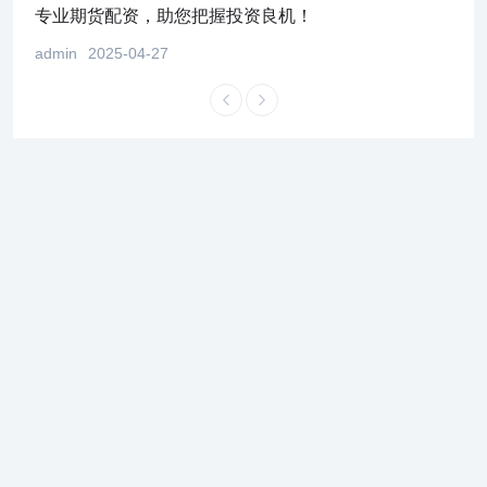
！
专业期货配资，助您把握投资良机！
股市
admin
2025-04-27
admi